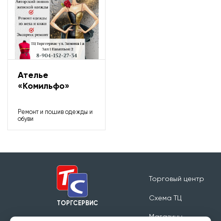
Ювелирные изделия
Ателье
«Комильфо»
Ремонт и пошив одежды и
обуви
Торговый центр
Схема ТЦ
ТОРГСЕРВИС
Магазины