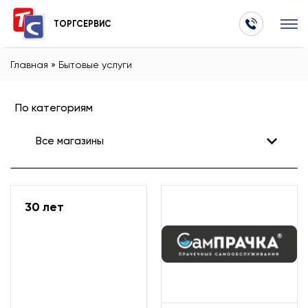
ТОРГСЕРВИС
Главная
»
Бытовые услуги
По категориям
Все магазины
Все магазины
30 лет
Бытовые услуги
Изготовление ключей
Ремонт и пошив одежды и обуви