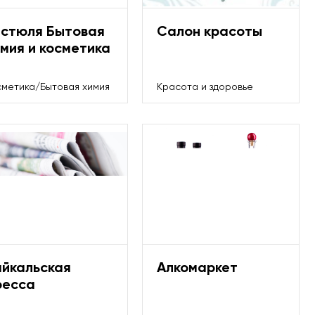
истюля Бытовая
Салон красоты
мия и косметика
сметика/Бытовая химия
Красота и здоровье
айкальская
Алкомаркет
ресса