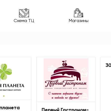
Схема ТЦ
Магазины
30
 планета
Первый Гастроном-