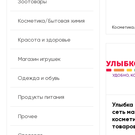
Зоотовары
Косметика/Бытовая химия
Косметика
Красота и здоровье
Магазин игрушек
Одежда и обувь
Продукты питания
Улыбка
сеть ма
Прочее
космети
товаро