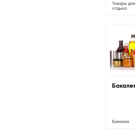
Товары для
отдыха
Бакале
Бакалея