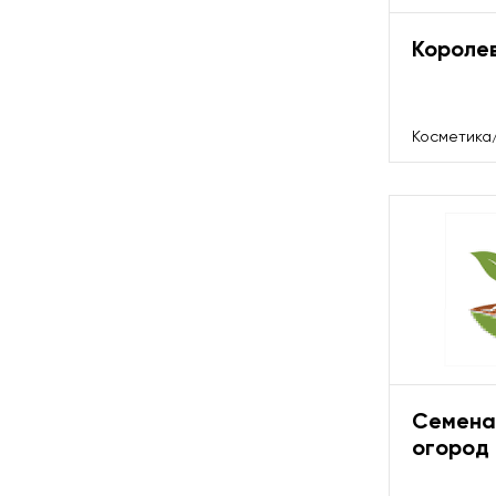
Короле
Косметика
Семена,
огород