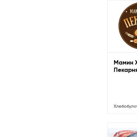
Мамин 
Пекарн
Хлебобуло