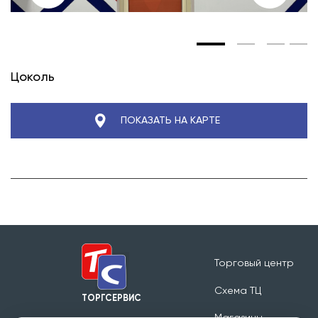
Цоколь
ПОКАЗАТЬ НА КАРТЕ
Торговый центр
Схема ТЦ
ТОРГСЕРВИС
Магазины