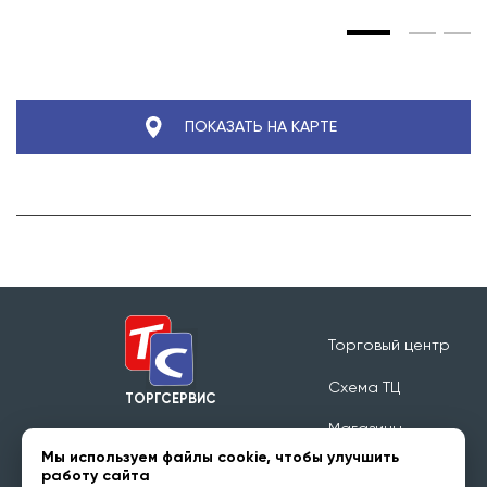
ПОКАЗАТЬ НА КАРТЕ
Торговый центр
Схема ТЦ
ТОРГСЕРВИС
Магазины
Режим работы 09:00 - 20:00
Мы используем файлы cookie, чтобы улучшить
Обратная связь
работу сайта