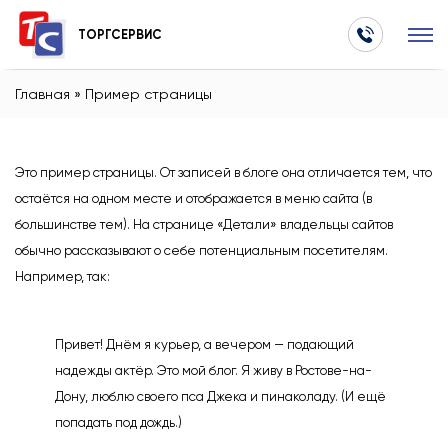
ТОРГСЕРВИС
Главная
»
Пример страницы
Это пример страницы. От записей в блоге она отличается тем, что
остаётся на одном месте и отображается в меню сайта (в
большинстве тем). На странице «Детали» владельцы сайтов
обычно рассказывают о себе потенциальным посетителям.
Например, так:
Привет! Днём я курьер, а вечером — подающий
надежды актёр. Это мой блог. Я живу в Ростове-на-
Дону, люблю своего пса Джека и пинаколаду. (И ещё
попадать под дождь.)